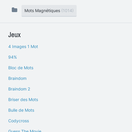
Mots Magnétiques
(1014)
Jeux
4 Images 1 Mot
94%
Bloc de Mots
Braindom
Braindom 2
Briser des Mots
Bulle de Mots
Codycross
Guess The Movie