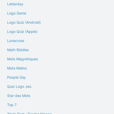
Letterday
Logo Game
Logo Quiz (Android)
Logo Quiz (Apple)
Lunacross
Math Riddles
Mots Magnétiques
Mots Malins
People Say
Quiz Logo Jeu
Star des Mots
Top 7
Trivia Quiz : Devine l'image