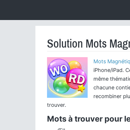
Solution Mots Magn
Mots Magnéti
iPhone/iPad. C
même thématiqu
chacune contie
recombiner plu
trouver.
Mots à trouver pour l