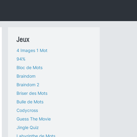
Jeux
4 Images 1 Mot
94%
Bloc de Mots
Braindom
Braindom 2
Briser des Mots
Bulle de Mots
Codycross
Guess The Movie
Jingle Quiz
Labyrinthe de Mots