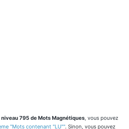
e
niveau 795 de Mots Magnétiques
, vous pouvez
hème "Mots contenant "LU""
. Sinon, vous pouvez