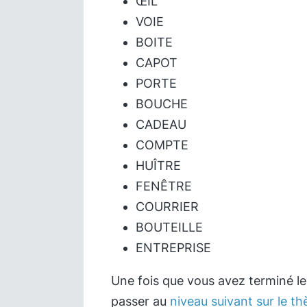
ŒIL
VOIE
BOITE
CAPOT
PORTE
BOUCHE
CADEAU
COMPTE
HUÎTRE
FENÊTRE
COURRIER
BOUTEILLE
ENTREPRISE
Une fois que vous avez terminé l
passer au
niveau suivant sur le t