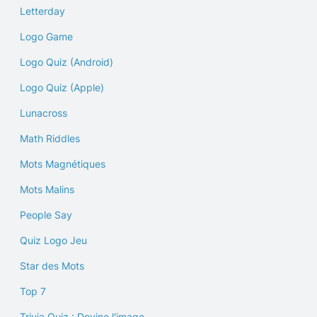
Letterday
Logo Game
Logo Quiz (Android)
Logo Quiz (Apple)
Lunacross
Math Riddles
Mots Magnétiques
Mots Malins
People Say
Quiz Logo Jeu
Star des Mots
Top 7
Trivia Quiz : Devine l'image