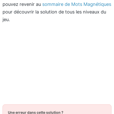
pouvez revenir au
sommaire de Mots Magnétiques
pour découvrir la solution de tous les niveaux du
jeu.
Une erreur dans cette solution ?