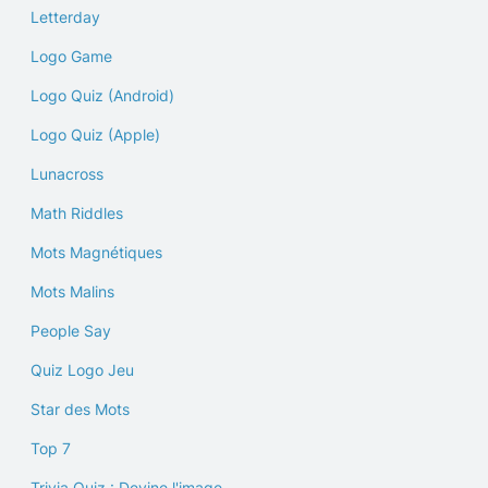
Letterday
Logo Game
Logo Quiz (Android)
Logo Quiz (Apple)
Lunacross
Math Riddles
Mots Magnétiques
Mots Malins
People Say
Quiz Logo Jeu
Star des Mots
Top 7
Trivia Quiz : Devine l'image