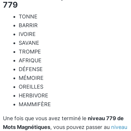
779
TONNE
BARRIR
IVOIRE
SAVANE
TROMPE
AFRIQUE
DÉFENSE
MÉMOIRE
OREILLES
HERBIVORE
MAMMIFÈRE
Une fois que vous avez terminé le
niveau 779 de
Mots Magnétiques
, vous pouvez passer au
niveau