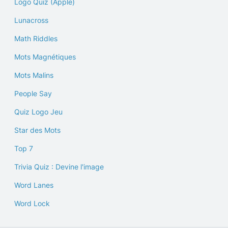
Logo Quiz (Apple)
Lunacross
Math Riddles
Mots Magnétiques
Mots Malins
People Say
Quiz Logo Jeu
Star des Mots
Top 7
Trivia Quiz : Devine l'image
Word Lanes
Word Lock