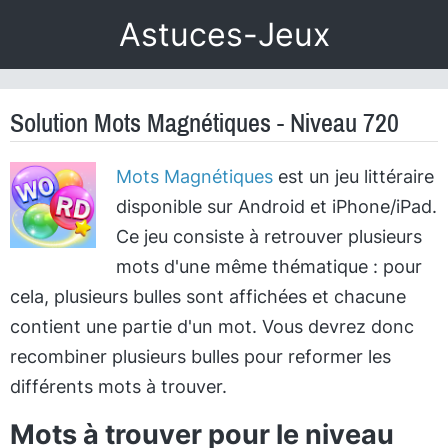
Astuces-Jeux
Solution Mots Magnétiques - Niveau 720
Mots Magnétiques
est un jeu littéraire
disponible sur Android et iPhone/iPad.
Ce jeu consiste à retrouver plusieurs
mots d'une même thématique : pour
cela, plusieurs bulles sont affichées et chacune
contient une partie d'un mot. Vous devrez donc
recombiner plusieurs bulles pour reformer les
différents mots à trouver.
Mots à trouver pour le niveau