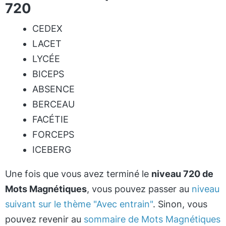
720
CEDEX
LACET
LYCÉE
BICEPS
ABSENCE
BERCEAU
FACÉTIE
FORCEPS
ICEBERG
Une fois que vous avez terminé le
niveau 720 de
Mots Magnétiques
, vous pouvez passer au
niveau
suivant sur le thème "Avec entrain"
. Sinon, vous
pouvez revenir au
sommaire de Mots Magnétiques