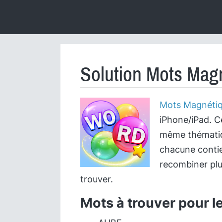
Solution Mots Magn
Mots Magnéti
iPhone/iPad. C
même thématiqu
chacune contie
recombiner plu
trouver.
Mots à trouver pour l