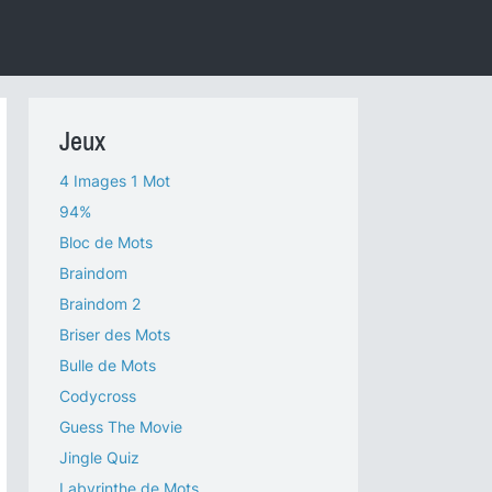
Jeux
4 Images 1 Mot
94%
Bloc de Mots
Braindom
Braindom 2
Briser des Mots
Bulle de Mots
Codycross
Guess The Movie
Jingle Quiz
Labyrinthe de Mots