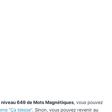
e
niveau 649 de Mots Magnétiques
, vous pouvez
hème "Ça blesse"
. Sinon, vous pouvez revenir au