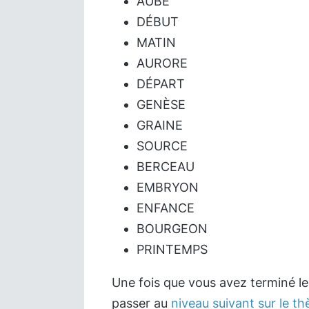
AUBE
DÉBUT
MATIN
AURORE
DÉPART
GENÈSE
GRAINE
SOURCE
BERCEAU
EMBRYON
ENFANCE
BOURGEON
PRINTEMPS
Une fois que vous avez terminé l
passer au
niveau suivant sur le t