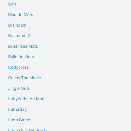
94%
Bloc de Mots
Braindom
Braindom 2
Briser des Mots
Bulle de Mots
Codycross
Guess The Movie
Jingle Quiz
Labyrinthe de Mots
Letterday
Logo Game
Logo Quiz (Android)