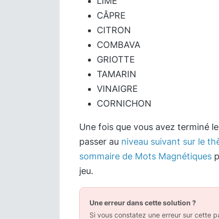
LIME
CÂPRE
CITRON
COMBAVA
GRIOTTE
TAMARIN
VINAIGRE
CORNICHON
Une fois que vous avez terminé l
passer au
niveau suivant sur le t
sommaire de Mots Magnétiques
p
jeu.
Une erreur dans cette solution ?
Si vous constatez une erreur sur cette pa