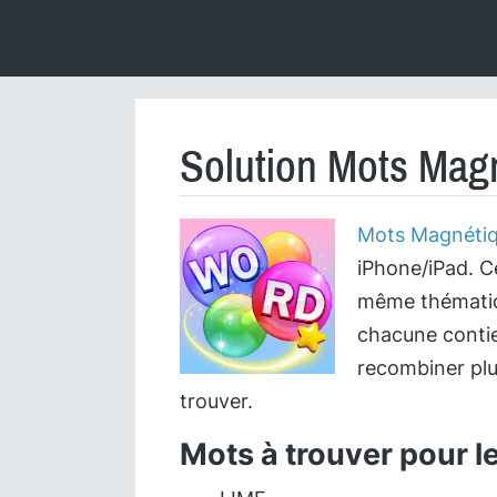
Solution Mots Magn
Mots Magnéti
iPhone/iPad. C
même thématiqu
chacune contie
recombiner plu
trouver.
Mots à trouver pour l