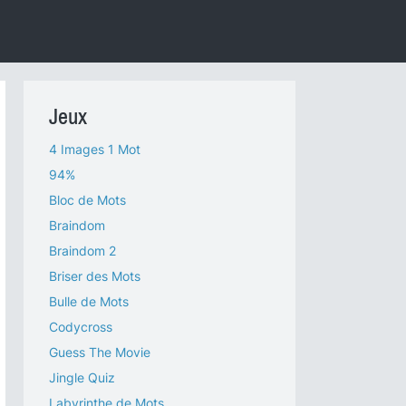
Jeux
4 Images 1 Mot
94%
Bloc de Mots
Braindom
Braindom 2
Briser des Mots
Bulle de Mots
Codycross
Guess The Movie
Jingle Quiz
Labyrinthe de Mots