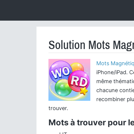
Solution Mots Magn
Mots Magnéti
iPhone/iPad. C
même thématiqu
chacune contie
recombiner plu
trouver.
Mots à trouver pour l