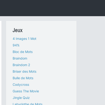
Jeux
4 Images 1 Mot
94%
Bloc de Mots
Braindom
Braindom 2
Briser des Mots
Bulle de Mots
Codycross
Guess The Movie
Jingle Quiz
Labyrinthe de Mots