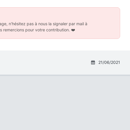
ge, n'hésitez pas à nous la signaler par mail à
s remercions pour votre contribution.
❤️
21/06/2021