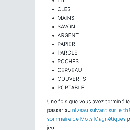
LIT
CLÉS
MAINS
SAVON
ARGENT
PAPIER
PAROLE
POCHES
CERVEAU
COUVERTS
PORTABLE
Une fois que vous avez terminé l
passer au
niveau suivant sur le t
sommaire de Mots Magnétiques
p
jeu.