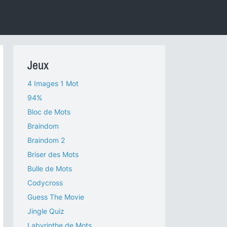
Jeux
4 Images 1 Mot
94%
Bloc de Mots
Braindom
Braindom 2
Briser des Mots
Bulle de Mots
Codycross
Guess The Movie
Jingle Quiz
Labyrinthe de Mots