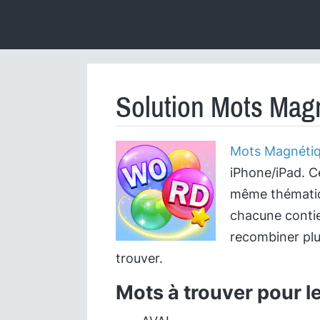
Solution Mots Magn
Mots Magnéti
iPhone/iPad. C
même thématiqu
chacune contie
recombiner plu
trouver.
Mots à trouver pour l