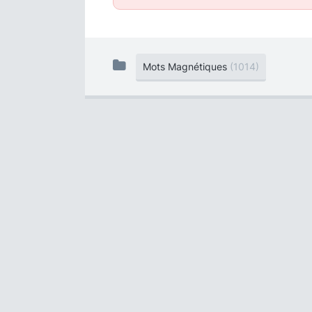
Mots Magnétiques
(1014)