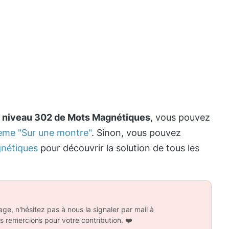
e
niveau 302 de Mots Magnétiques
, vous pouvez
hème "Sur une montre"
. Sinon, vous pouvez
nétiques
pour découvrir la solution de tous les
ge, n'hésitez pas à nous la signaler par mail à
s remercions pour votre contribution.
❤️