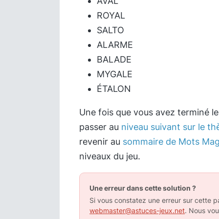
AVAL
ROYAL
SALTO
ALARME
BALADE
MYGALE
ÉTALON
Une fois que vous avez terminé l
passer au
niveau suivant sur le t
revenir au
sommaire de Mots Mag
niveaux du jeu.
Une erreur dans cette solution ?
Si vous constatez une erreur sur cette pa
webmaster@astuces-jeux.net
. Nous vou