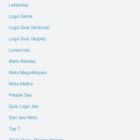
Letterday
Logo Game
Logo Quiz (Android)
Logo Quiz (Apple)
Lunacross
Math Riddles
Mots Magnétiques
Mots Malins
People Say
Quiz Logo Jeu
Star des Mots
Top 7
Trivia Quiz : Devine l'image