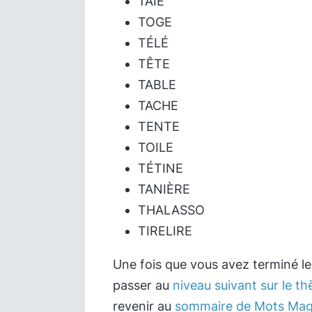
TAIE
TOGE
TÉLÉ
TÊTE
TABLE
TACHE
TENTE
TOILE
TÉTINE
TANIÈRE
THALASSO
TIRELIRE
Une fois que vous avez terminé l
passer au
niveau suivant sur le 
revenir au
sommaire de Mots Mag