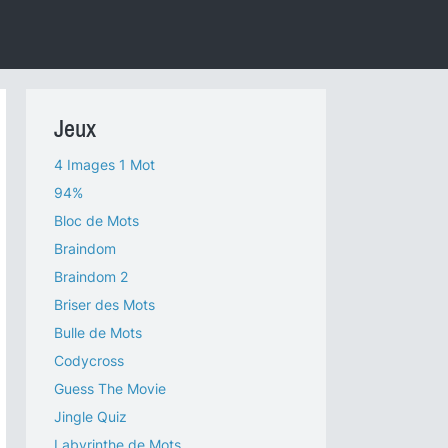
Jeux
4 Images 1 Mot
94%
Bloc de Mots
Braindom
Braindom 2
Briser des Mots
Bulle de Mots
Codycross
Guess The Movie
Jingle Quiz
Labyrinthe de Mots