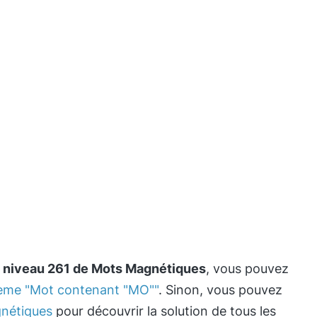
e
niveau 261 de Mots Magnétiques
, vous pouvez
thème "Mot contenant "MO""
. Sinon, vous pouvez
nétiques
pour découvrir la solution de tous les