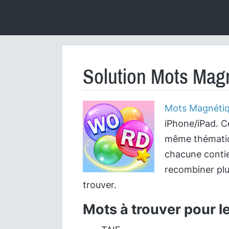
Solution Mots Magn
Mots Magnéti
iPhone/iPad. C
même thématiqu
chacune contie
recombiner plu
trouver.
Mots à trouver pour l