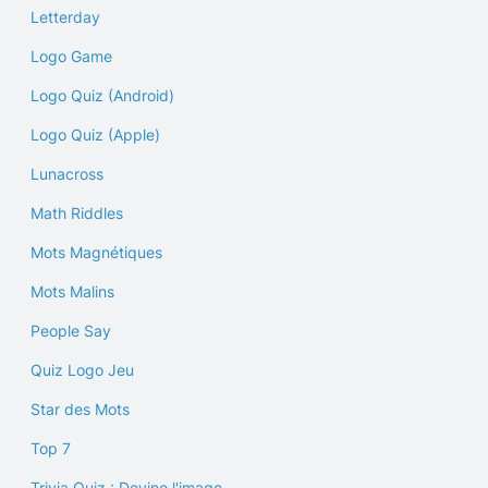
Letterday
Logo Game
Logo Quiz (Android)
Logo Quiz (Apple)
Lunacross
Math Riddles
Mots Magnétiques
Mots Malins
People Say
Quiz Logo Jeu
Star des Mots
Top 7
Trivia Quiz : Devine l'image