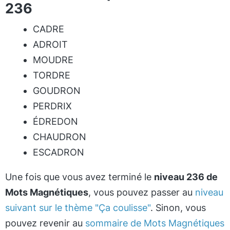
236
CADRE
ADROIT
MOUDRE
TORDRE
GOUDRON
PERDRIX
ÉDREDON
CHAUDRON
ESCADRON
Une fois que vous avez terminé le
niveau 236 de
Mots Magnétiques
, vous pouvez passer au
niveau
suivant sur le thème "Ça coulisse"
. Sinon, vous
pouvez revenir au
sommaire de Mots Magnétiques