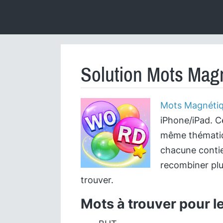
Solution Mots Magn
Mots Magnéti
iPhone/iPad. C
même thématiqu
chacune contie
recombiner plu
trouver.
Mots à trouver pour l