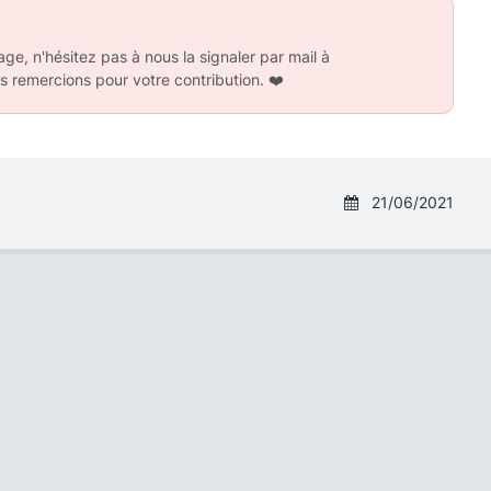
ge, n'hésitez pas à nous la signaler par mail à
s remercions pour votre contribution.
❤️
21/06/2021