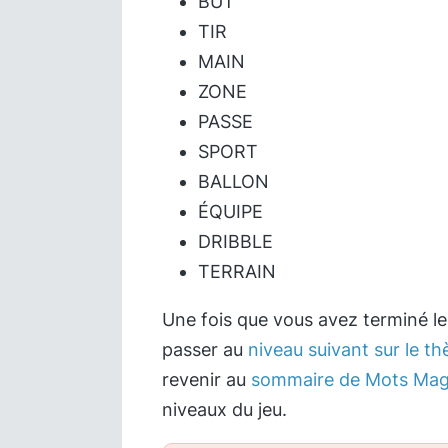
BUT
TIR
MAIN
ZONE
PASSE
SPORT
BALLON
ÉQUIPE
DRIBBLE
TERRAIN
Une fois que vous avez terminé l
passer au
niveau suivant sur le t
revenir au
sommaire de Mots Mag
niveaux du jeu.