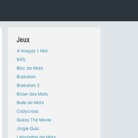
Jeux
4 Images 1 Mot
94%
Bloc de Mots
Braindom
Braindom 2
Briser des Mots
Bulle de Mots
Codycross
Guess The Movie
Jingle Quiz
Labyrinthe de Mots