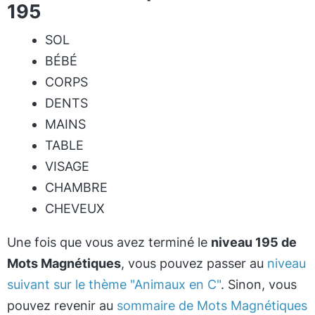
195
SOL
BÉBÉ
CORPS
DENTS
MAINS
TABLE
VISAGE
CHAMBRE
CHEVEUX
Une fois que vous avez terminé le
niveau 195 de
Mots Magnétiques
, vous pouvez passer au
niveau
suivant sur le thème "Animaux en C"
. Sinon, vous
pouvez revenir au
sommaire de Mots Magnétiques