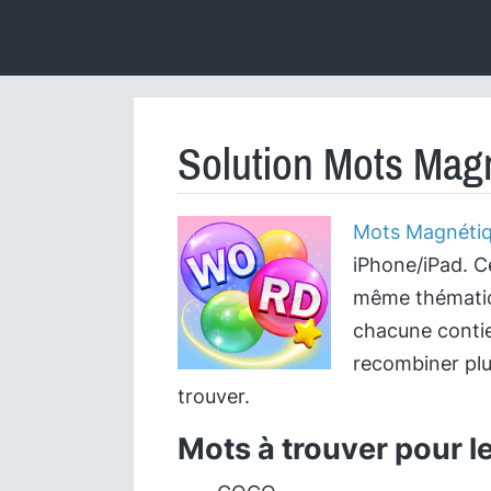
Solution Mots Magn
Mots Magnéti
iPhone/iPad. C
même thématiqu
chacune contie
recombiner plu
trouver.
Mots à trouver pour l