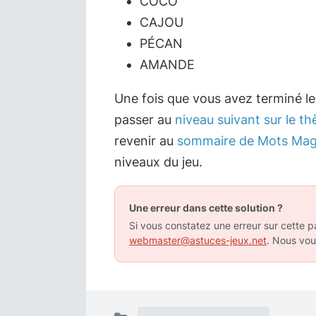
COCO
CAJOU
PÉCAN
AMANDE
Une fois que vous avez terminé l
passer au
niveau suivant sur le th
revenir au
sommaire de Mots Mag
niveaux du jeu.
Une erreur dans cette solution ?
Si vous constatez une erreur sur cette pa
webmaster@astuces-jeux.net
. Nous vou