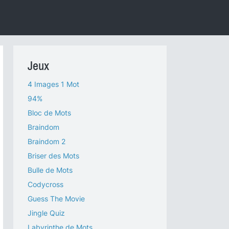
Jeux
4 Images 1 Mot
94%
Bloc de Mots
Braindom
Braindom 2
Briser des Mots
Bulle de Mots
Codycross
Guess The Movie
Jingle Quiz
Labyrinthe de Mots