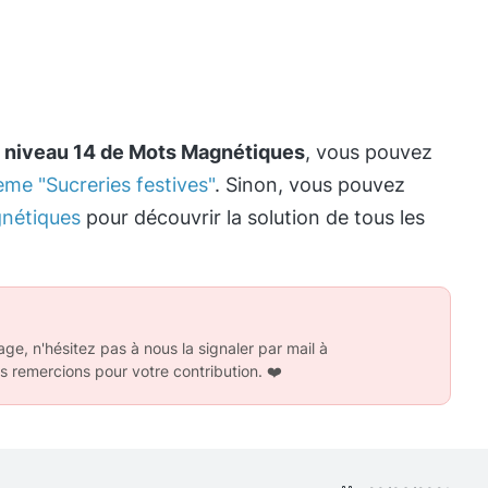
e
niveau 14 de Mots Magnétiques
, vous pouvez
ème "Sucreries festives"
. Sinon, vous pouvez
nétiques
pour découvrir la solution de tous les
ge, n'hésitez pas à nous la signaler par mail à
s remercions pour votre contribution.
❤️