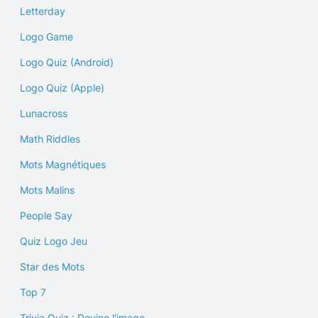
Letterday
Logo Game
Logo Quiz (Android)
Logo Quiz (Apple)
Lunacross
Math Riddles
Mots Magnétiques
Mots Malins
People Say
Quiz Logo Jeu
Star des Mots
Top 7
Trivia Quiz : Devine l'image