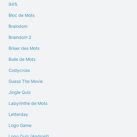
94%
Bloc de Mots
Braindom
Braindom 2
Briser des Mots
Bulle de Mots
Codycross
Guess The Movie
Jingle Quiz
Labyrinthe de Mots
Letterday
Logo Game
Logo Quiz (Android)