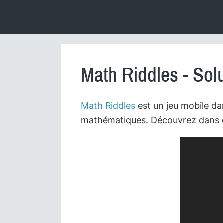
Math Riddles - Sol
Math Riddles
est un jeu mobile d
mathématiques. Découvrez dans cet