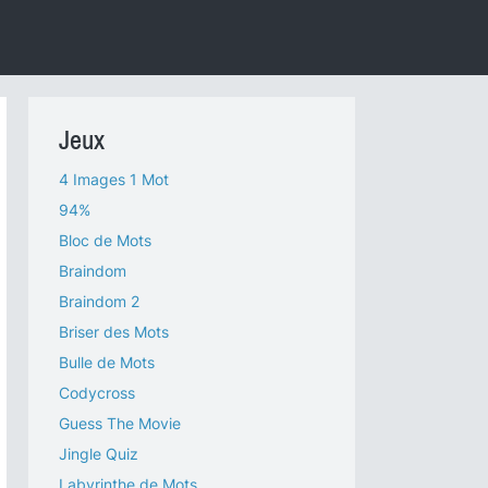
Jeux
4 Images 1 Mot
94%
Bloc de Mots
Braindom
Braindom 2
Briser des Mots
Bulle de Mots
Codycross
Guess The Movie
Jingle Quiz
Labyrinthe de Mots