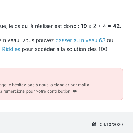
, le calcul à réaliser est donc :
19
x 2 + 4 =
42
.
e niveau, vous pouvez
passer au niveau 63
ou
 Riddles
pour accéder à la solution des 100
ge, n'hésitez pas à nous la signaler par mail à
s remercions pour votre contribution.
❤️
04/10/2020