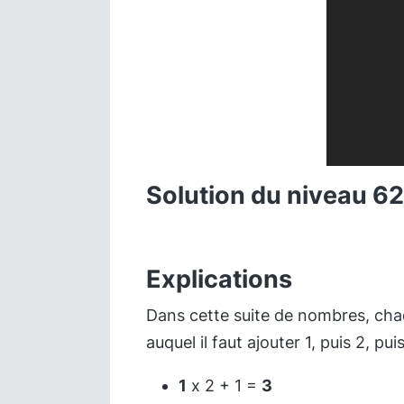
Solution du niveau 62
Explications
Dans cette suite de nombres, cha
auquel il faut ajouter 1, puis 2, puis
1
x 2 + 1 =
3