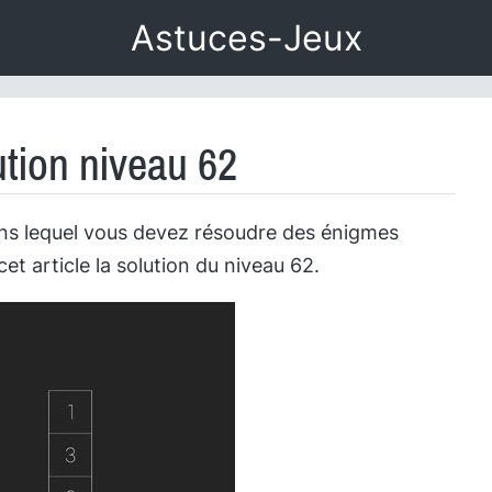
Astuces-Jeux
ution niveau 62
ans lequel vous devez résoudre des énigmes
 article la solution du niveau 62.