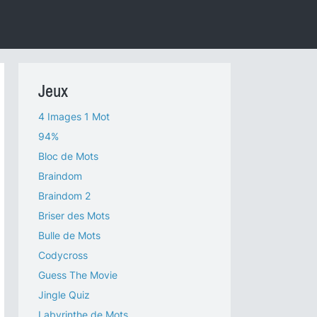
Jeux
4 Images 1 Mot
94%
Bloc de Mots
Braindom
Braindom 2
Briser des Mots
Bulle de Mots
Codycross
Guess The Movie
Jingle Quiz
Labyrinthe de Mots