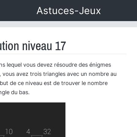
Astuces-Jeux
ution niveau 17
ans lequel vous devez résoudre des énigmes
 vous avez trois triangles avec un nombre au
ut de ce niveau est de trouver le nombre
ngle du bas.