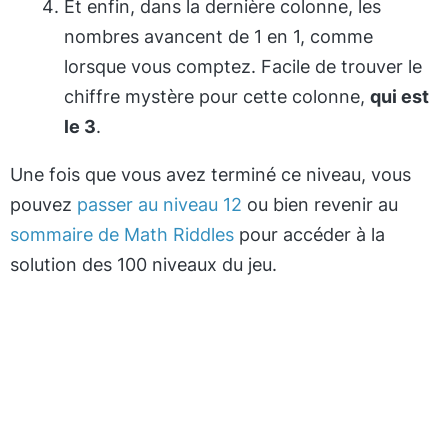
Et enfin, dans la dernière colonne, les
nombres avancent de 1 en 1, comme
lorsque vous comptez. Facile de trouver le
chiffre mystère pour cette colonne,
qui est
le 3
.
Une fois que vous avez terminé ce niveau, vous
pouvez
passer au niveau 12
ou bien revenir au
sommaire de Math Riddles
pour accéder à la
solution des 100 niveaux du jeu.