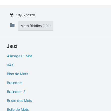
18/07/2020
Math Riddles
(101)
Jeux
4 Images 1 Mot
94%
Bloc de Mots
Braindom
Braindom 2
Briser des Mots
Bulle de Mots