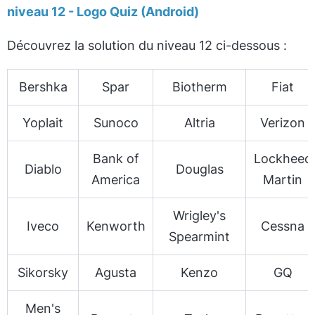
niveau 12 - Logo Quiz (Android)
Découvrez la solution du niveau 12 ci-dessous :
Bershka
Spar
Biotherm
Fiat
Yoplait
Sunoco
Altria
Verizon
Bank of
Lockheed
Diablo
Douglas
America
Martin
Wrigley's
Iveco
Kenworth
Cessna
Spearmint
Sikorsky
Agusta
Kenzo
GQ
Men's