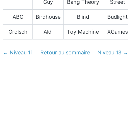
Guy
Bang Theory
Street
ABC
Birdhouse
Blind
Budlight
Grolsch
Aldi
Toy Machine
XGames
← Niveau 11
Retour au sommaire
Niveau 13 →