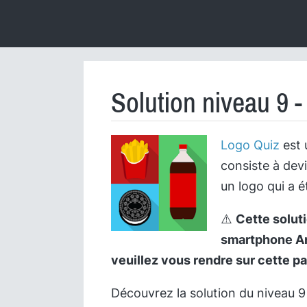
Solution niveau 9 
Logo Quiz
est 
consiste à dev
un logo qui a é
⚠️
Cette soluti
smartphone And
veuillez vous rendre sur cette p
Découvrez la solution du niveau 9