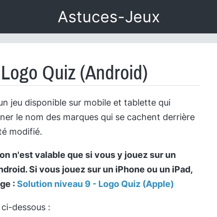
Astuces-Jeux
- Logo Quiz (Android)
un jeu disponible sur mobile et tablette qui
iner le nom des marques qui se cachent derrière
té modifié.
on n'est valable que si vous y jouez sur un
roid. Si vous jouez sur un iPhone ou un iPad,
age :
Solution niveau 9 - Logo Quiz (Apple)
 ci-dessous :