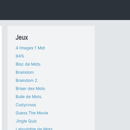
Jeux
4 Images 1 Mot
94%
Bloc de Mots
Braindom
Braindom 2
Briser des Mots
Bulle de Mots
Codycross
Guess The Movie
Jingle Quiz
Labyrinthe de Mots