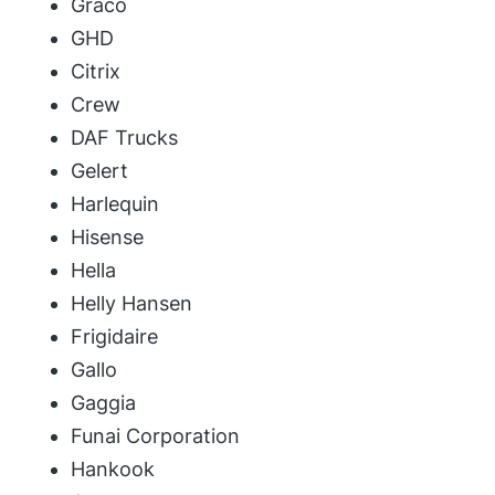
Graco
GHD
Citrix
Crew
DAF Trucks
Gelert
Harlequin
Hisense
Hella
Helly Hansen
Frigidaire
Gallo
Gaggia
Funai Corporation
Hankook