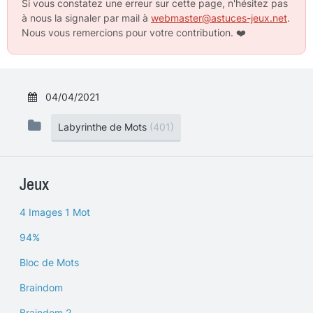
Si vous constatez une erreur sur cette page, n'hésitez pas
à nous la signaler par mail à
webmaster@astuces-jeux.net
.
Nous vous remercions pour votre contribution.
❤️
04/04/2021
Labyrinthe de Mots
(401)
Jeux
4 Images 1 Mot
94%
Bloc de Mots
Braindom
Braindom 2