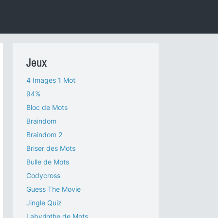
Jeux
4 Images 1 Mot
94%
Bloc de Mots
Braindom
Braindom 2
Briser des Mots
Bulle de Mots
Codycross
Guess The Movie
Jingle Quiz
Labyrinthe de Mots