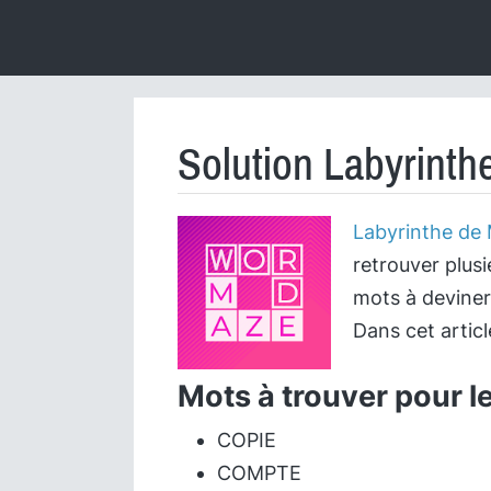
Solution Labyrinth
Labyrinthe de
retrouver plusi
mots à deviner
Dans cet artic
Mots à trouver pour l
COPIE
COMPTE