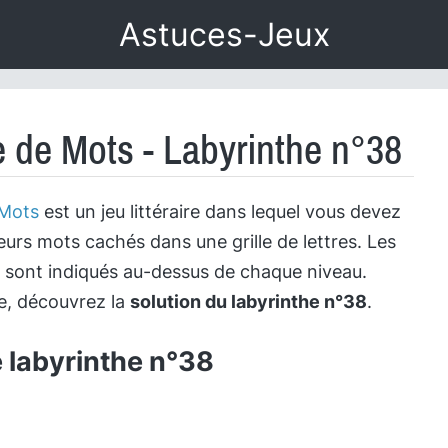
Astuces-Jeux
e de Mots - Labyrinthe n°38
 Mots
est un jeu littéraire dans lequel vous devez
eurs mots cachés dans une grille de lettres. Les
 sont indiqués au-dessus de chaque niveau.
le, découvrez la
solution du labyrinthe n°38
.
e labyrinthe n°38