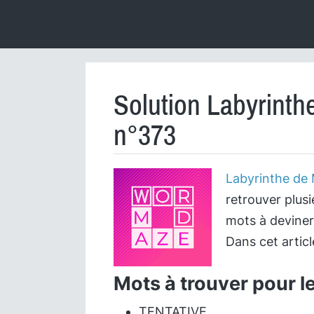
Solution Labyrinth
n°373
Labyrinthe de
retrouver plusi
mots à deviner
Dans cet artic
Mots à trouver pour l
TENTATIVE