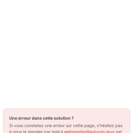
Une erreur dans cette solution ?
Si vous constatez une erreur sur cette page, n'hésitez pas
à nous la signaler par mail à
webmaster@astuces-jeux.net
.