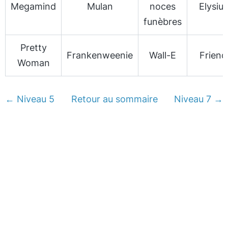
Megamind
Mulan
noces
Elysiu
funèbres
Pretty
Frankenweenie
Wall-E
Friend
Woman
← Niveau 5
Retour au sommaire
Niveau 7 →