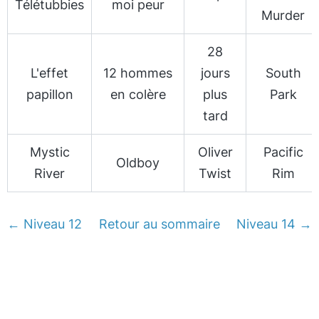
Télétubbies
moi peur
Murder
28
L'effet
12 hommes
jours
South
papillon
en colère
plus
Park
tard
Mystic
Oliver
Pacific
Oldboy
River
Twist
Rim
← Niveau 12
Retour au sommaire
Niveau 14 →