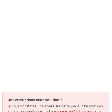
Une erreur dans cette solution ?
Si vous constatez une erreur sur cette page, n'hésitez pas
à nous la signaler par mail à
webmaster@astuces-jeux.net
.