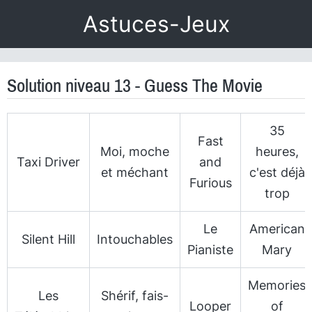
Astuces-Jeux
Solution niveau 13 - Guess The Movie
35
Fast
Moi, moche
heures,
Taxi Driver
and
et méchant
c'est déjà
Furious
trop
Le
American
Silent Hill
Intouchables
Pianiste
Mary
Memories
Les
Shérif, fais-
Looper
of