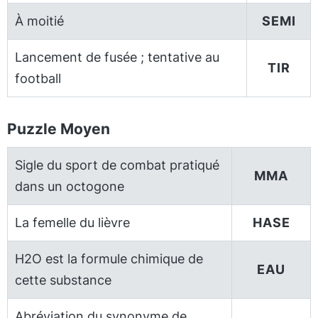
À moitié
SEMI
Lancement de fusée ; tentative au
TIR
football
Puzzle Moyen
Sigle du sport de combat pratiqué
MMA
dans un octogone
La femelle du lièvre
HASE
H2O est la formule chimique de
EAU
cette substance
Abréviation du synonyme de