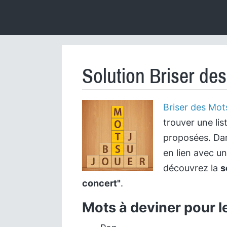
Solution Briser de
Briser des Mot
trouver une lis
proposées. Dan
en lien avec u
découvrez la
s
concert"
.
Mots à deviner pour l