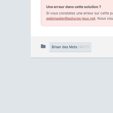
Une erreur dans cette solution ?
Si vous constatez une erreur sur cette pa
webmaster@astuces-jeux.net
. Nous vou
Briser des Mots
(4971)