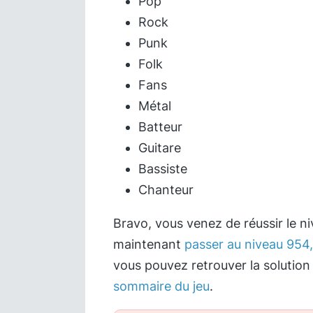
Pop
Rock
Punk
Folk
Fans
Métal
Batteur
Guitare
Bassiste
Chanteur
Bravo, vous venez de réussir le n
maintenant
passer au niveau 954, 
vous pouvez retrouver la solution
sommaire du jeu
.