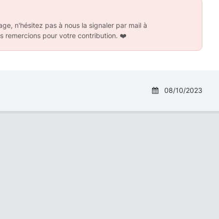
ge, n'hésitez pas à nous la signaler par mail à
s remercions pour votre contribution.
❤️
08/10/2023