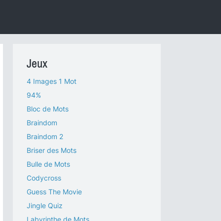
Jeux
4 Images 1 Mot
94%
Bloc de Mots
Braindom
Braindom 2
Briser des Mots
Bulle de Mots
Codycross
Guess The Movie
Jingle Quiz
Labyrinthe de Mots