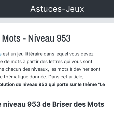
Astuces-Jeux
s Mots - Niveau 953
s
est un jeu littéraire dans lequel vous devez
te de mots à partir des lettres qui vous sont
s chacun des niveaux, les mots à deviner sont
ne thématique donnée. Dans cet article,
olution du niveau 953 qui porte sur le thème "Le
e niveau 953 de Briser des Mots