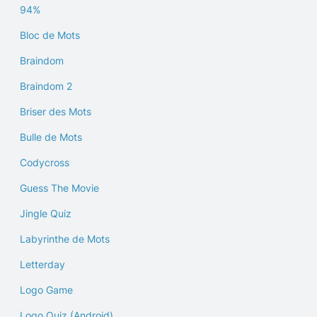
94%
Bloc de Mots
Braindom
Braindom 2
Briser des Mots
Bulle de Mots
Codycross
Guess The Movie
Jingle Quiz
Labyrinthe de Mots
Letterday
Logo Game
Logo Quiz (Android)