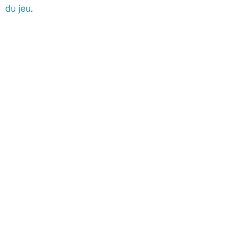
du jeu
.