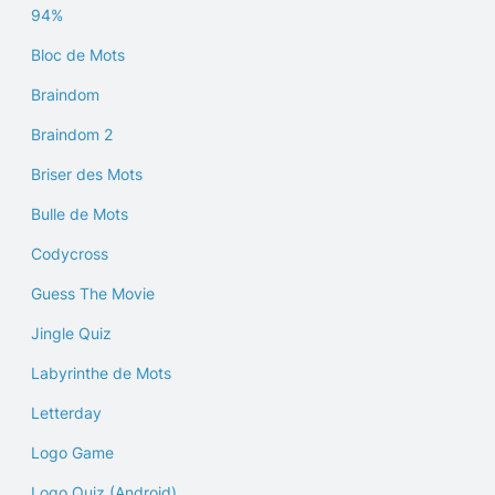
94%
Bloc de Mots
Braindom
Braindom 2
Briser des Mots
Bulle de Mots
Codycross
Guess The Movie
Jingle Quiz
Labyrinthe de Mots
Letterday
Logo Game
Logo Quiz (Android)