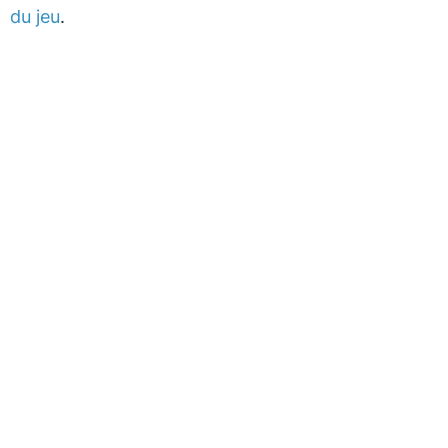
du jeu
.