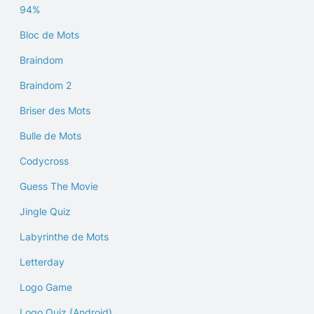
94%
Bloc de Mots
Braindom
Braindom 2
Briser des Mots
Bulle de Mots
Codycross
Guess The Movie
Jingle Quiz
Labyrinthe de Mots
Letterday
Logo Game
Logo Quiz (Android)