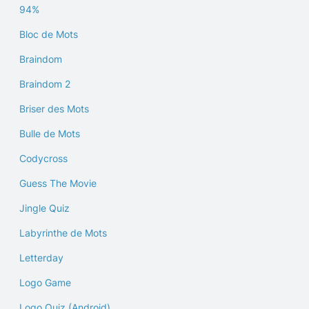
94%
Bloc de Mots
Braindom
Braindom 2
Briser des Mots
Bulle de Mots
Codycross
Guess The Movie
Jingle Quiz
Labyrinthe de Mots
Letterday
Logo Game
Logo Quiz (Android)