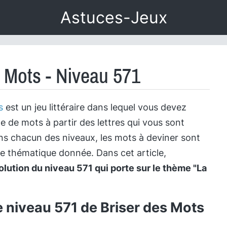
Astuces-Jeux
s Mots - Niveau 571
s
est un jeu littéraire dans lequel vous devez
te de mots à partir des lettres qui vous sont
s chacun des niveaux, les mots à deviner sont
ne thématique donnée. Dans cet article,
olution du niveau 571 qui porte sur le thème "La
e niveau 571 de Briser des Mots