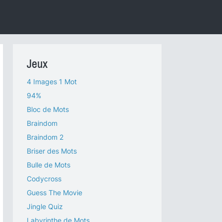
Jeux
4 Images 1 Mot
94%
Bloc de Mots
Braindom
Braindom 2
Briser des Mots
Bulle de Mots
Codycross
Guess The Movie
Jingle Quiz
Labyrinthe de Mots