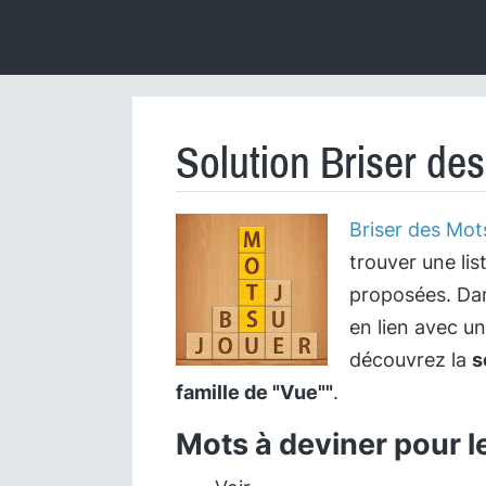
Solution Briser de
Briser des Mot
trouver une lis
proposées. Dan
en lien avec u
découvrez la
s
famille de "Vue""
.
Mots à deviner pour l