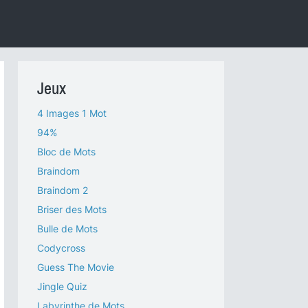
Jeux
4 Images 1 Mot
94%
Bloc de Mots
Braindom
Braindom 2
Briser des Mots
Bulle de Mots
Codycross
Guess The Movie
Jingle Quiz
Labyrinthe de Mots