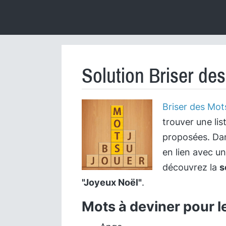
Solution Briser de
Briser des Mot
trouver une lis
proposées. Dan
en lien avec u
découvrez la
s
"Joyeux Noël"
.
Mots à deviner pour l