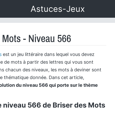
Astuces-Jeux
s Mots - Niveau 566
s
est un jeu littéraire dans lequel vous devez
te de mots à partir des lettres qui vous sont
s chacun des niveaux, les mots à deviner sont
ne thématique donnée. Dans cet article,
olution du niveau 566 qui porte sur le thème
e niveau 566 de Briser des Mots