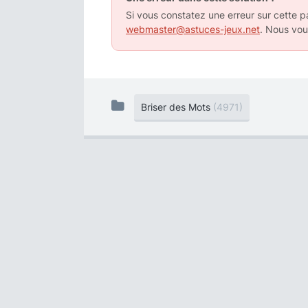
Si vous constatez une erreur sur cette pa
webmaster@astuces-jeux.net
. Nous vou
Briser des Mots
(4971)