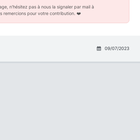
ge, n'hésitez pas à nous la signaler par mail à
s remercions pour votre contribution.
❤️
09/07/2023