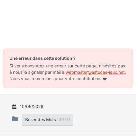
Une erreur dans cette solution ?
Si vous constatez une erreur sur cette page, n'hésitez pas
à nous la signaler par mail à
webmaster@astuces-jeux.net
.
Nous vous remercions pour votre contribution.
❤️
10/06/2026
Briser des Mots
(4971)