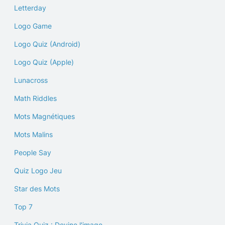
Letterday
Logo Game
Logo Quiz (Android)
Logo Quiz (Apple)
Lunacross
Math Riddles
Mots Magnétiques
Mots Malins
People Say
Quiz Logo Jeu
Star des Mots
Top 7
Trivia Quiz : Devine l'image