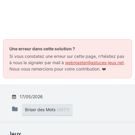
Une erreur dans cette solution ?
Si vous constatez une erreur sur cette page, n'hésitez pas
à nous la signaler par mail à
webmaster@astuces-jeux.net
.
Nous vous remercions pour votre contribution.
❤️
17/05/2026
Briser des Mots
(4971)
Jeux