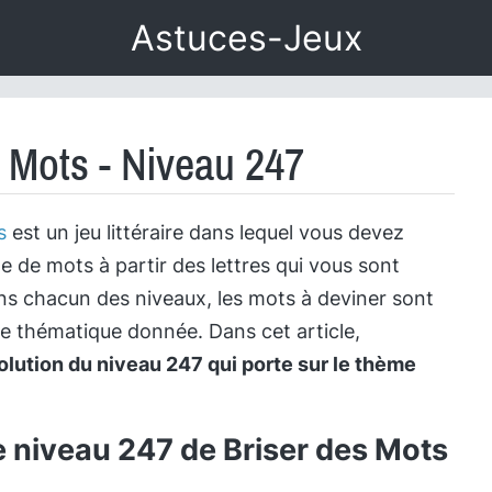
Astuces-Jeux
s Mots - Niveau 247
s
est un jeu littéraire dans lequel vous devez
te de mots à partir des lettres qui vous sont
s chacun des niveaux, les mots à deviner sont
ne thématique donnée. Dans cet article,
olution du niveau 247 qui porte sur le thème
e niveau 247 de Briser des Mots