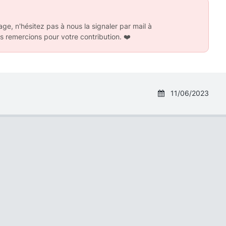
ge, n'hésitez pas à nous la signaler par mail à
s remercions pour votre contribution.
❤️
11/06/2023