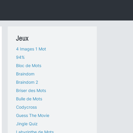
Jeux
4 Images 1 Mot
94%
Bloc de Mots
Braindom
Braindom 2
Briser des Mots
Bulle de Mots
Codycross
Guess The Movie
Jingle Quiz
Labyrinthe de Mots