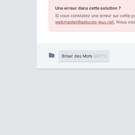
Une erreur dans cette solution ?
Si vous constatez une erreur sur cette pa
webmaster@astuces-jeux.net
. Nous vou
Briser des Mots
(4971)