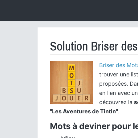
Solution Briser de
Briser des Mot
trouver une lis
proposées. Dan
en lien avec u
découvrez la
s
"Les Aventures de Tintin"
.
Mots à deviner pour l