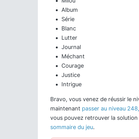
Milou
Album
Série
Blanc
Lutter
Journal
Méchant
Courage
Justice
Intrigue
Bravo, vous venez de réussir le n
maintenant
passer au niveau 248,
vous pouvez retrouver la solution
sommaire du jeu
.