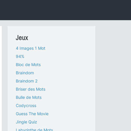
Jeux
4 Images 1 Mot
94%
Bloc de Mots
Braindom
Braindom 2
Briser des Mots
Bulle de Mots
Codycross
Guess The Movie
Jingle Quiz
Labyrinthe de Mots