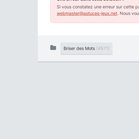
Si vous constatez une erreur sur cette pa
webmaster@astuces-jeux.net
. Nous vou
Briser des Mots
(4971)