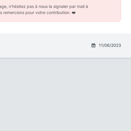
ge, n'hésitez pas à nous la signaler par mail à
s remercions pour votre contribution.
❤️
11/06/2023