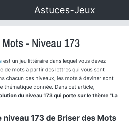
Astuces-Jeux
s Mots - Niveau 173
s
est un jeu littéraire dans lequel vous devez
te de mots à partir des lettres qui vous sont
s chacun des niveaux, les mots à deviner sont
ne thématique donnée. Dans cet article,
olution du niveau 173 qui porte sur le thème "La
e niveau 173 de Briser des Mots