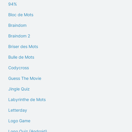
94%
Bloc de Mots
Braindom
Braindom 2
Briser des Mots
Bulle de Mots
Codycross
Guess The Movie
Jingle Quiz
Labyrinthe de Mots
Letterday
Logo Game
Logo Quiz (Android)