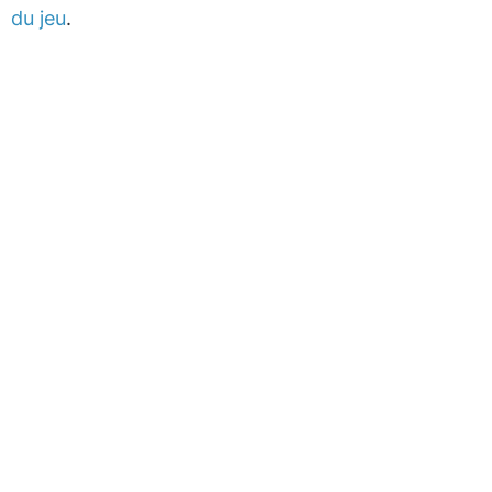
du jeu
.