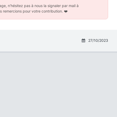
ge, n'hésitez pas à nous la signaler par mail à
s remercions pour votre contribution.
❤️
27/10/2023