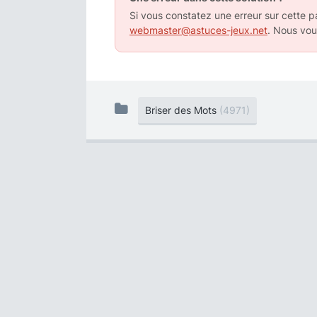
Si vous constatez une erreur sur cette pa
webmaster@astuces-jeux.net
. Nous vou
Briser des Mots
(4971)