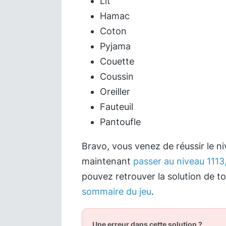
Lit
Hamac
Coton
Pyjama
Couette
Coussin
Oreiller
Fauteuil
Pantoufle
Bravo, vous venez de réussir le n
maintenant
passer au niveau 1113,
pouvez retrouver la solution de t
sommaire du jeu
.
Une erreur dans cette solution ?