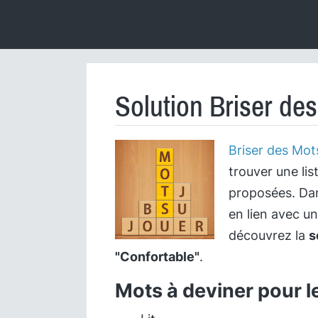
Solution Briser de
Briser des Mot
trouver une lis
proposées. Dan
en lien avec u
découvrez la
s
"Confortable"
.
Mots à deviner pour l