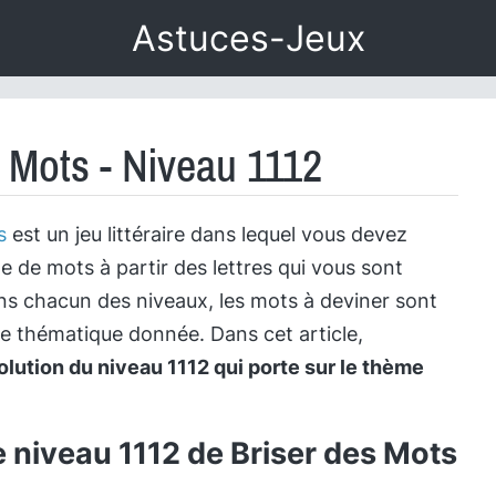
Astuces-Jeux
s Mots - Niveau 1112
s
est un jeu littéraire dans lequel vous devez
te de mots à partir des lettres qui vous sont
s chacun des niveaux, les mots à deviner sont
ne thématique donnée. Dans cet article,
olution du niveau 1112 qui porte sur le thème
e niveau 1112 de Briser des Mots