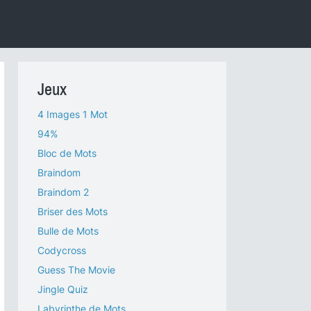
Jeux
4 Images 1 Mot
94%
Bloc de Mots
Braindom
Braindom 2
Briser des Mots
Bulle de Mots
Codycross
Guess The Movie
Jingle Quiz
Labyrinthe de Mots