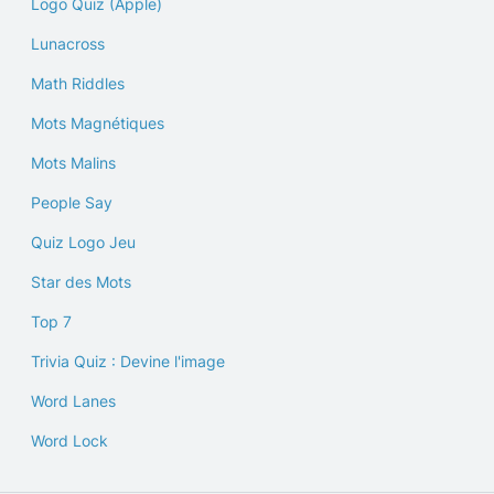
Logo Quiz (Apple)
Lunacross
Math Riddles
Mots Magnétiques
Mots Malins
People Say
Quiz Logo Jeu
Star des Mots
Top 7
Trivia Quiz : Devine l'image
Word Lanes
Word Lock