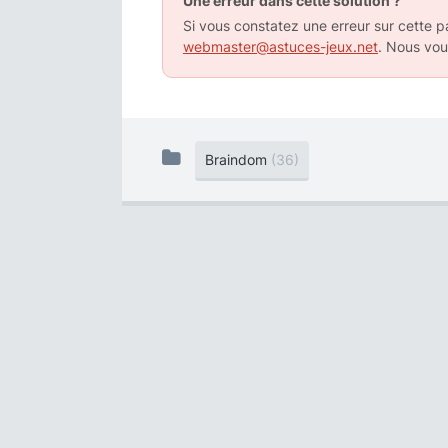
Une erreur dans cette solution ?
Si vous constatez une erreur sur cette pa
webmaster@astuces-jeux.net
. Nous vou
Braindom
(36)