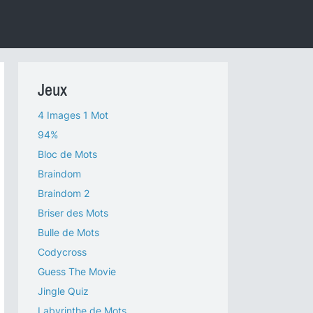
Jeux
4 Images 1 Mot
94%
Bloc de Mots
Braindom
Braindom 2
Briser des Mots
Bulle de Mots
Codycross
Guess The Movie
Jingle Quiz
Labyrinthe de Mots