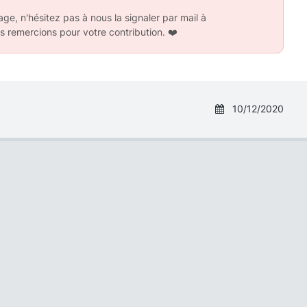
ge, n'hésitez pas à nous la signaler par mail à
s remercions pour votre contribution.
❤️
10/12/2020