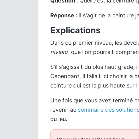
Question :
Quelle est la ceinture q
Réponse :
Il s'agit de la ceinture j
Explications
Dans ce premier niveau, les dévelo
niveau
" que l'on pourrait compren
S'il s'agissait du plus haut grade, i
Cependant, il fallait ici choisir la
ceinture qui est la plus haute sur l
Une fois que vous avez terminé c
revenir au
sommaire des solution
du jeu.