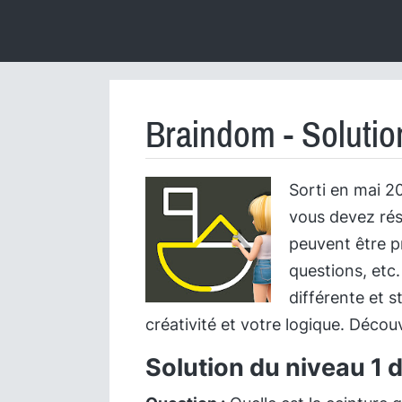
Braindom - Solutio
Sorti en mai 2
vous devez rés
peuvent être p
questions, etc.
différente et s
créativité et votre logique. Découv
Solution du niveau 1