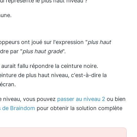
ui représente le plus haut niveau ?
aune.
ppeurs ont joué sur l'expression "
plus haut
dre par "
plus haut grade
".
l aurait fallu répondre la ceinture noire.
 ceinture de plus haut niveau, c'est-à-dire la
'écran.
e niveau, vous pouvez
passer au niveau 2
ou bien
s de Braindom
pour obtenir la solution complète